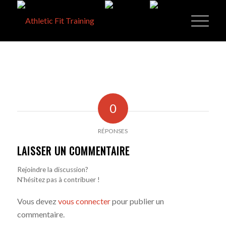
0
RÉPONSES
LAISSER UN COMMENTAIRE
Rejoindre la discussion?
N’hésitez pas à contribuer !
Vous devez
vous connecter
pour publier un
commentaire.