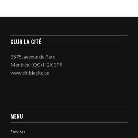
CLUB LA CITÉ
3575, avenue du Parc
Montréal (QC) H2X 3P9
www.clublacite.ca
MENU
Services