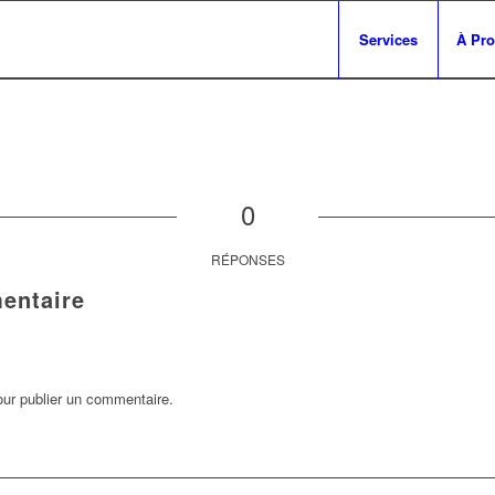
Services
À Pr
0
RÉPONSES
entaire
ur publier un commentaire.