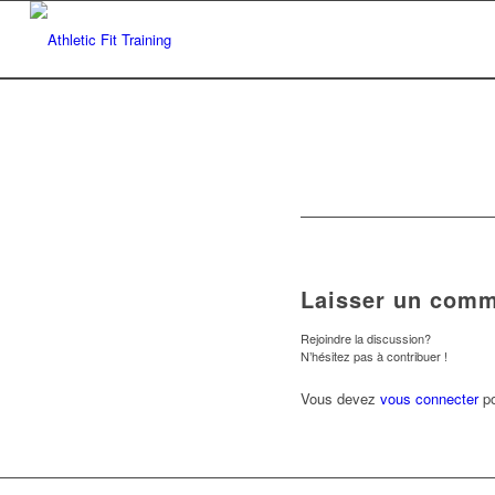
Laisser un comm
Rejoindre la discussion?
N’hésitez pas à contribuer !
Vous devez
vous connecter
po