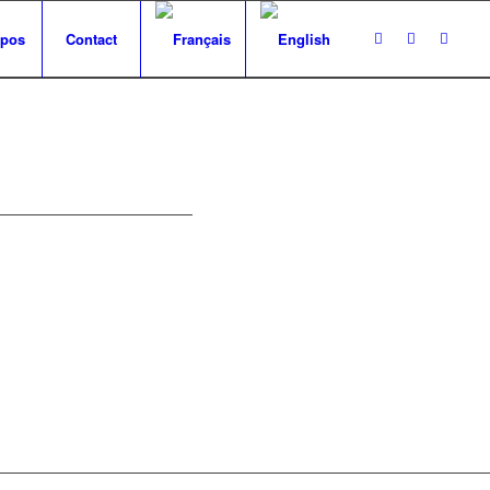
opos
Contact