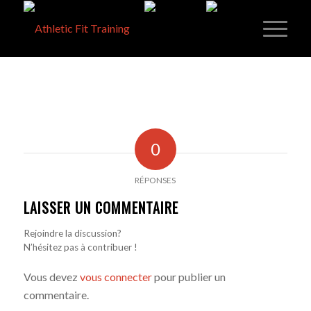
0
RÉPONSES
LAISSER UN COMMENTAIRE
Rejoindre la discussion?
N’hésitez pas à contribuer !
Vous devez
vous connecter
pour publier un
commentaire.