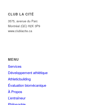
CLUB LA CITÉ
3575, avenue du Parc
Montréal (QC) H2X 3P9
www.clublacite.ca
MENU
Services
Développement athlétique
Athleticbuilding
Évaluation biomécanique
À Propos
L’entraîneur
Philosophie