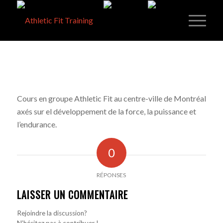
Cours en groupe Athletic Fit au centre-ville de Montréal
axés sur el développement de la force, la puissance et
l’endurance.
0
RÉPONSES
LAISSER UN COMMENTAIRE
Rejoindre la discussion?
N’hésitez pas à contribuer !