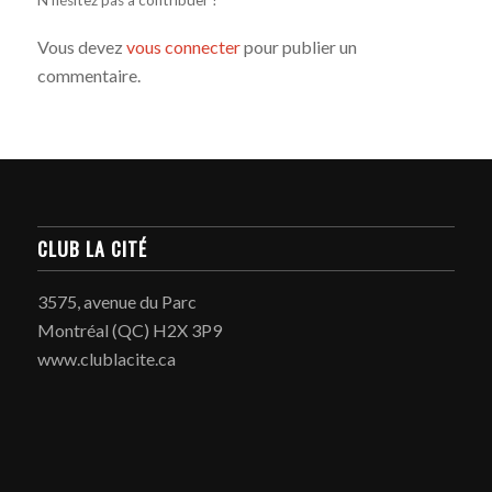
Vous devez
vous connecter
pour publier un
commentaire.
CLUB LA CITÉ
3575, avenue du Parc
Montréal (QC) H2X 3P9
www.clublacite.ca