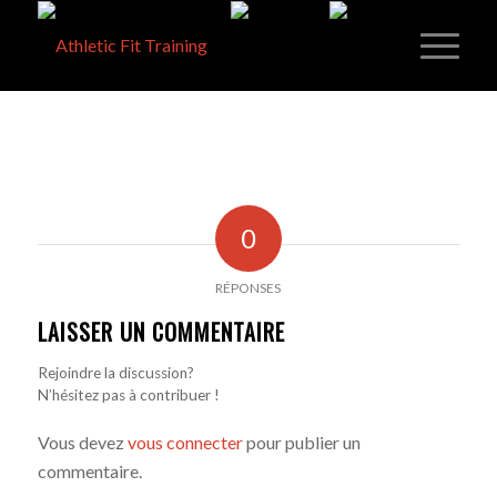
0
RÉPONSES
LAISSER UN COMMENTAIRE
Rejoindre la discussion?
N’hésitez pas à contribuer !
Vous devez
vous connecter
pour publier un
commentaire.