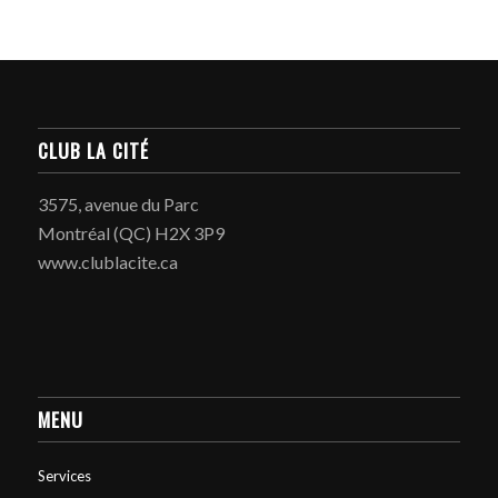
CLUB LA CITÉ
3575, avenue du Parc
Montréal (QC) H2X 3P9
www.clublacite.ca
MENU
Services